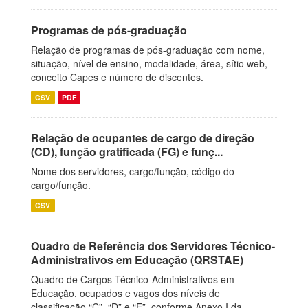
Programas de pós-graduação
Relação de programas de pós-graduação com nome,
situação, nível de ensino, modalidade, área, sítio web,
conceito Capes e número de discentes.
CSV
PDF
Relação de ocupantes de cargo de direção
(CD), função gratificada (FG) e funç...
Nome dos servidores, cargo/função, código do
cargo/função.
CSV
Quadro de Referência dos Servidores Técnico-
Administrativos em Educação (QRSTAE)
Quadro de Cargos Técnico-Administrativos em
Educação, ocupados e vagos dos níveis de
classificação “C”, “D” e “E”, conforme Anexo I da