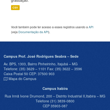
graduação.
CSV
Você também pode ter acesso a esses registros usando a
API
(veja
Documentação da API
).
Campus Prof. José Rodrigues Seabra – Sede
Av. BPS, 1303, Bairro Pinheirinho, Itajubá – MG
Telefone: (35) 3629 – 1101 Fax: (35) 3622 – 3596
Caixa Postal 50 CEP: 37500 903
Mapa do Campus
Campus Itabira
Rua Irmã Ivone Drumond, 200 – Distrito Industrial II,Itabira – MG
Telefone (31) 3839-0800
CEP 35903-087