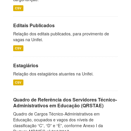
CSV
Editais Publicados
Relação dos editais publicados, para provimento de
vagas na Unifei.
CSV
Estagiários
Relação dos estagiários atuantes na Unifei.
CSV
Quadro de Referência dos Servidores Técnico-
Administrativos em Educação (QRSTAE)
Quadro de Cargos Técnico-Administrativos em
Educação, ocupados e vagos dos níveis de
classificação “C”, “D” e “E”, conforme Anexo I da