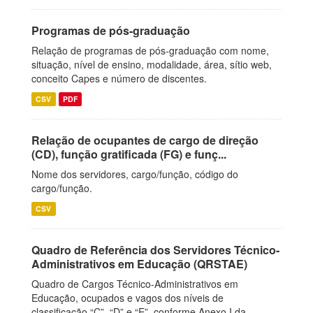
Programas de pós-graduação
Relação de programas de pós-graduação com nome,
situação, nível de ensino, modalidade, área, sítio web,
conceito Capes e número de discentes.
CSV
PDF
Relação de ocupantes de cargo de direção
(CD), função gratificada (FG) e funç...
Nome dos servidores, cargo/função, código do
cargo/função.
CSV
Quadro de Referência dos Servidores Técnico-
Administrativos em Educação (QRSTAE)
Quadro de Cargos Técnico-Administrativos em
Educação, ocupados e vagos dos níveis de
classificação “C”, “D” e “E”, conforme Anexo I da