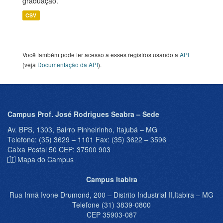
graduação.
CSV
Você também pode ter acesso a esses registros usando a
API
(veja
Documentação da API
).
Campus Prof. José Rodrigues Seabra – Sede
Av. BPS, 1303, Bairro Pinheirinho, Itajubá – MG
Telefone: (35) 3629 – 1101 Fax: (35) 3622 – 3596
Caixa Postal 50 CEP: 37500 903
Mapa do Campus
Campus Itabira
Rua Irmã Ivone Drumond, 200 – Distrito Industrial II,Itabira – MG
Telefone (31) 3839-0800
CEP 35903-087