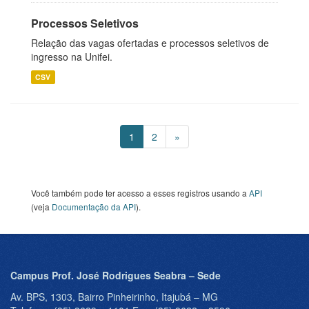
Processos Seletivos
Relação das vagas ofertadas e processos seletivos de
ingresso na Unifei.
CSV
1
2
»
Você também pode ter acesso a esses registros usando a
API
(veja
Documentação da API
).
Campus Prof. José Rodrigues Seabra – Sede
Av. BPS, 1303, Bairro Pinheirinho, Itajubá – MG