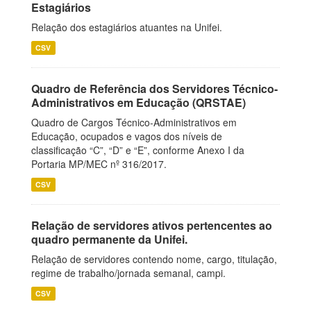
Estagiários
Relação dos estagiários atuantes na Unifei.
CSV
Quadro de Referência dos Servidores Técnico-
Administrativos em Educação (QRSTAE)
Quadro de Cargos Técnico-Administrativos em
Educação, ocupados e vagos dos níveis de
classificação “C”, “D” e “E”, conforme Anexo I da
Portaria MP/MEC nº 316/2017.
CSV
Relação de servidores ativos pertencentes ao
quadro permanente da Unifei.
Relação de servidores contendo nome, cargo, titulação,
regime de trabalho/jornada semanal, campi.
CSV