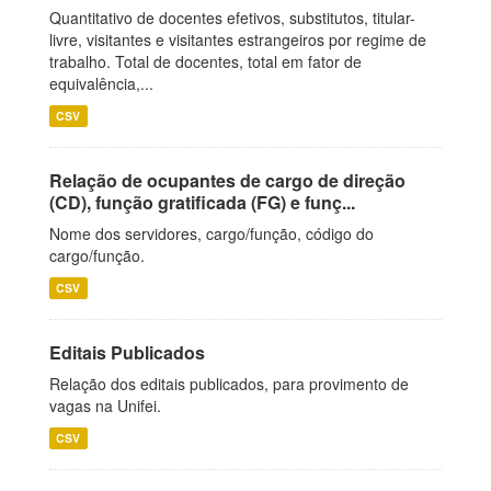
Quantitativo de docentes efetivos, substitutos, titular-
livre, visitantes e visitantes estrangeiros por regime de
trabalho. Total de docentes, total em fator de
equivalência,...
CSV
Relação de ocupantes de cargo de direção
(CD), função gratificada (FG) e funç...
Nome dos servidores, cargo/função, código do
cargo/função.
CSV
Editais Publicados
Relação dos editais publicados, para provimento de
vagas na Unifei.
CSV