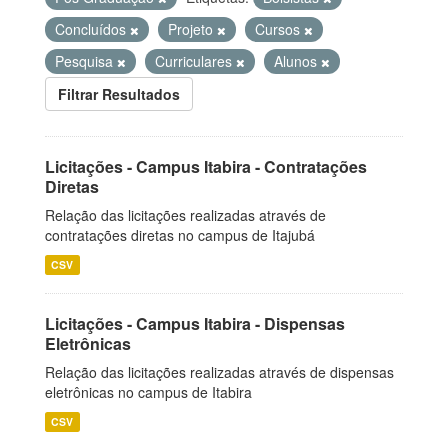
Concluídos
Projeto
Cursos
Pesquisa
Curriculares
Alunos
Filtrar Resultados
Licitações - Campus Itabira - Contratações
Diretas
Relação das licitações realizadas através de
contratações diretas no campus de Itajubá
CSV
Licitações - Campus Itabira - Dispensas
Eletrônicas
Relação das licitações realizadas através de dispensas
eletrônicas no campus de Itabira
CSV