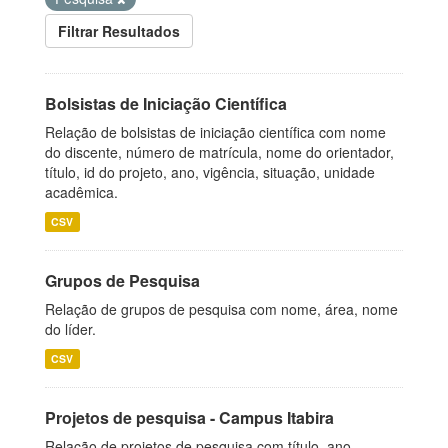
Filtrar Resultados
Bolsistas de Iniciação Científica
Relação de bolsistas de iniciação científica com nome
do discente, número de matrícula, nome do orientador,
título, id do projeto, ano, vigência, situação, unidade
acadêmica.
CSV
Grupos de Pesquisa
Relação de grupos de pesquisa com nome, área, nome
do líder.
CSV
Projetos de pesquisa - Campus Itabira
Relação de projetos de pesquisa com título, ano,