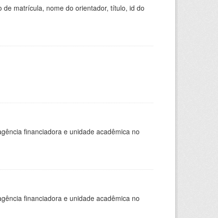
de matrícula, nome do orientador, título, id do
, agência financiadora e unidade acadêmica no
, agência financiadora e unidade acadêmica no