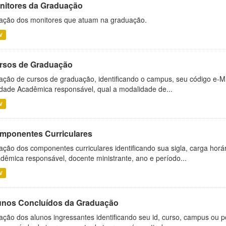
nitores da Graduação
ação dos monitores que atuam na graduação.
V
rsos de Graduação
ação de cursos de graduação, identificando o campus, seu código e-M
dade Acadêmica responsável, qual a modalidade de...
V
mponentes Curriculares
ação dos componentes curriculares identificando sua sigla, carga horá
dêmica responsável, docente ministrante, ano e período...
V
unos Concluídos da Graduação
ação dos alunos ingressantes identificando seu id, curso, campus ou p