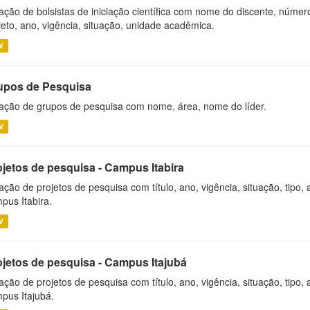
ação de bolsistas de iniciação científica com nome do discente, número 
jeto, ano, vigência, situação, unidade acadêmica.
V
upos de Pesquisa
ação de grupos de pesquisa com nome, área, nome do líder.
V
ojetos de pesquisa - Campus Itabira
ação de projetos de pesquisa com título, ano, vigência, situação, tipo
pus Itabira.
V
ojetos de pesquisa - Campus Itajubá
ação de projetos de pesquisa com título, ano, vigência, situação, tipo
pus Itajubá.