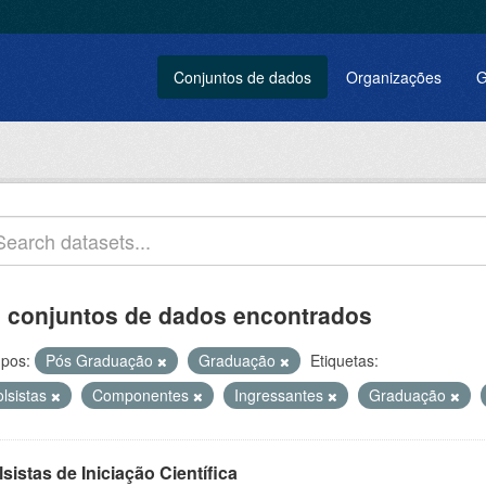
Conjuntos de dados
Organizações
G
 conjuntos de dados encontrados
pos:
Pós Graduação
Graduação
Etiquetas:
olsistas
Componentes
Ingressantes
Graduação
sistas de Iniciação Científica