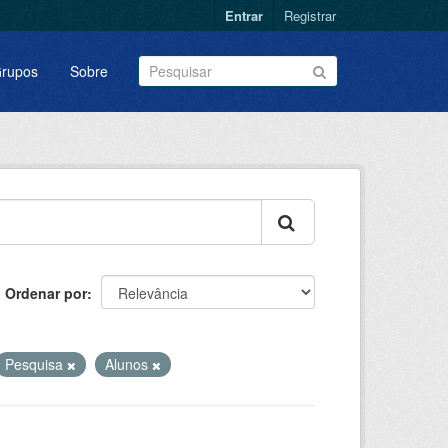
Entrar
Registrar
rupos
Sobre
Ordenar por
Pesquisa
Alunos