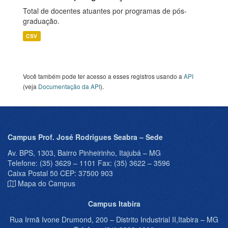
Total de docentes atuantes por programas de pós-
graduação.
CSV
Você também pode ter acesso a esses registros usando a
API
(veja
Documentação da API
).
Campus Prof. José Rodrigues Seabra – Sede
Av. BPS, 1303, Bairro Pinheirinho, Itajubá – MG
Telefone: (35) 3629 – 1101 Fax: (35) 3622 – 3596
Caixa Postal 50 CEP: 37500 903
Mapa do Campus
Campus Itabira
Rua Irmã Ivone Drumond, 200 – Distrito Industrial II,Itabira – MG