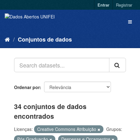
Entrar
Registrar
Conjuntos de dados
Ordenar por
34 conjuntos de dados
encontrados
Licenças:
Creative Commons Atribuição
Grupos:
Pós Graduação
Despesas e Orçamentos