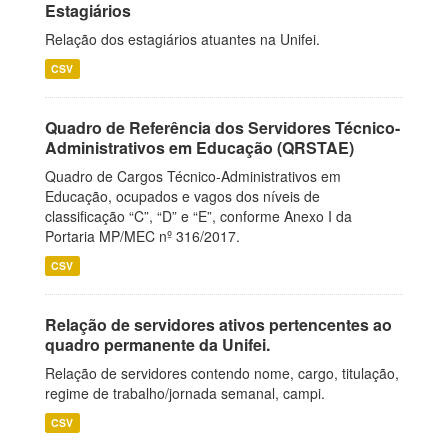
Estagiários
Relação dos estagiários atuantes na Unifei.
CSV
Quadro de Referência dos Servidores Técnico-
Administrativos em Educação (QRSTAE)
Quadro de Cargos Técnico-Administrativos em
Educação, ocupados e vagos dos níveis de
classificação “C”, “D” e “E”, conforme Anexo I da
Portaria MP/MEC nº 316/2017.
CSV
Relação de servidores ativos pertencentes ao
quadro permanente da Unifei.
Relação de servidores contendo nome, cargo, titulação,
regime de trabalho/jornada semanal, campi.
CSV