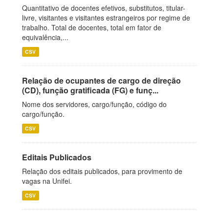
Quantitativo de docentes efetivos, substitutos, titular-
livre, visitantes e visitantes estrangeiros por regime de
trabalho. Total de docentes, total em fator de
equivalência,...
CSV
Relação de ocupantes de cargo de direção
(CD), função gratificada (FG) e funç...
Nome dos servidores, cargo/função, código do
cargo/função.
CSV
Editais Publicados
Relação dos editais publicados, para provimento de
vagas na Unifei.
CSV