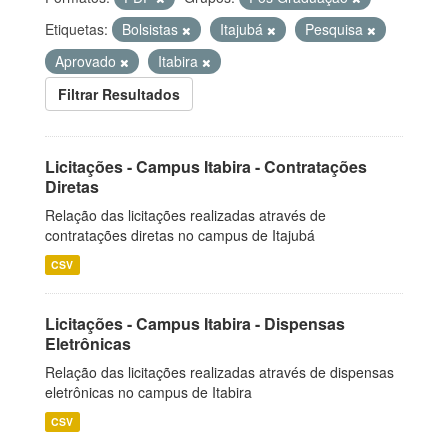
Etiquetas:
Bolsistas
Itajubá
Pesquisa
Aprovado
Itabira
Filtrar Resultados
Licitações - Campus Itabira - Contratações
Diretas
Relação das licitações realizadas através de
contratações diretas no campus de Itajubá
CSV
Licitações - Campus Itabira - Dispensas
Eletrônicas
Relação das licitações realizadas através de dispensas
eletrônicas no campus de Itabira
CSV