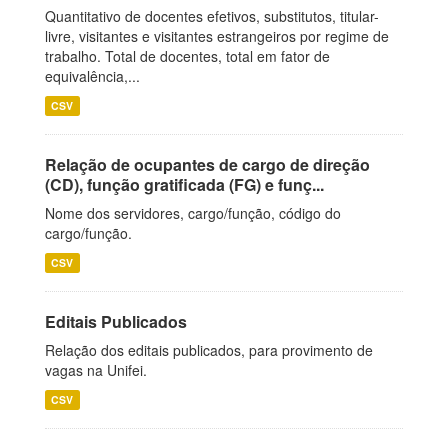
Quantitativo de docentes efetivos, substitutos, titular-
livre, visitantes e visitantes estrangeiros por regime de
trabalho. Total de docentes, total em fator de
equivalência,...
CSV
Relação de ocupantes de cargo de direção
(CD), função gratificada (FG) e funç...
Nome dos servidores, cargo/função, código do
cargo/função.
CSV
Editais Publicados
Relação dos editais publicados, para provimento de
vagas na Unifei.
CSV