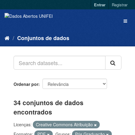
Entrar
Registrar
Conjuntos de dados
Ordenar por
34 conjuntos de dados
encontrados
Licenças:
Creative Commons Atribuição
Formatos:
PDF
Grupos:
Pós Graduação