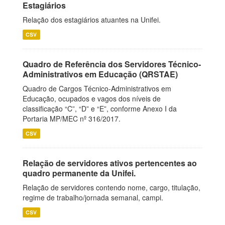
Estagiários
Relação dos estagiários atuantes na Unifei.
CSV
Quadro de Referência dos Servidores Técnico-
Administrativos em Educação (QRSTAE)
Quadro de Cargos Técnico-Administrativos em
Educação, ocupados e vagos dos níveis de
classificação “C”, “D” e “E”, conforme Anexo I da
Portaria MP/MEC nº 316/2017.
CSV
Relação de servidores ativos pertencentes ao
quadro permanente da Unifei.
Relação de servidores contendo nome, cargo, titulação,
regime de trabalho/jornada semanal, campi.
CSV