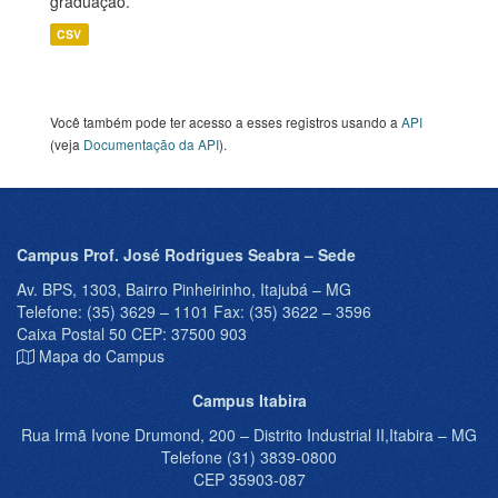
graduação.
CSV
Você também pode ter acesso a esses registros usando a
API
(veja
Documentação da API
).
Campus Prof. José Rodrigues Seabra – Sede
Av. BPS, 1303, Bairro Pinheirinho, Itajubá – MG
Telefone: (35) 3629 – 1101 Fax: (35) 3622 – 3596
Caixa Postal 50 CEP: 37500 903
Mapa do Campus
Campus Itabira
Rua Irmã Ivone Drumond, 200 – Distrito Industrial II,Itabira – MG
Telefone (31) 3839-0800
CEP 35903-087