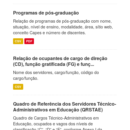
Programas de pós-graduação
Relação de programas de pós-graduação com nome,
situação, nível de ensino, modalidade, área, sítio web,
conceito Capes e número de discentes.
CSV
PDF
Relação de ocupantes de cargo de direção
(CD), função gratificada (FG) e funç...
Nome dos servidores, cargo/função, código do
cargo/função.
CSV
Quadro de Referência dos Servidores Técnico-
Administrativos em Educação (QRSTAE)
Quadro de Cargos Técnico-Administrativos em
Educação, ocupados e vagos dos níveis de
classificação “C”, “D” e “E”, conforme Anexo I da