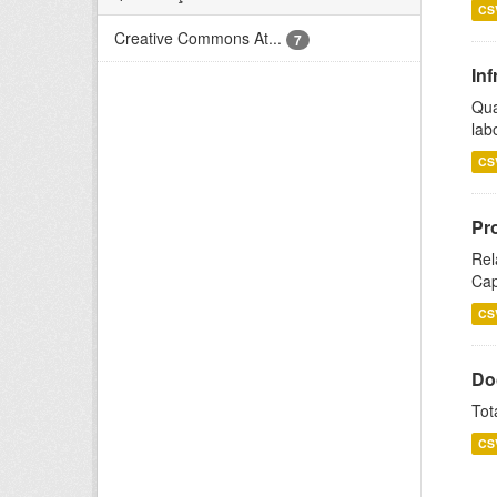
CS
Creative Commons At...
7
Inf
Qua
lab
CS
Pr
Rel
Cap
CS
Do
Tot
CS