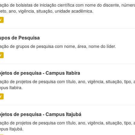
ação de bolsistas de iniciação científica com nome do discente, número 
jeto, ano, vigência, situação, unidade acadêmica.
V
upos de Pesquisa
ação de grupos de pesquisa com nome, área, nome do líder.
V
ojetos de pesquisa - Campus Itabira
ação de projetos de pesquisa com título, ano, vigência, situação, tipo
pus Itabira.
V
ojetos de pesquisa - Campus Itajubá
ação de projetos de pesquisa com título, ano, vigência, situação, tipo
pus Itajubá.