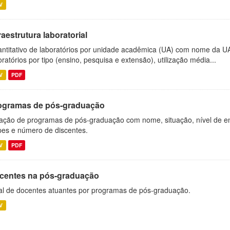
V
raestrutura laboratorial
ntitativo de laboratórios por unidade acadêmica (UA) com nome da U
oratórios por tipo (ensino, pesquisa e extensão), utilização média...
V
PDF
ogramas de pós-graduação
ação de programas de pós-graduação com nome, situação, nível de ens
es e número de discentes.
V
PDF
centes na pós-graduação
al de docentes atuantes por programas de pós-graduação.
V