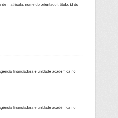
de matrícula, nome do orientador, título, id do
, agência financiadora e unidade acadêmica no
, agência financiadora e unidade acadêmica no