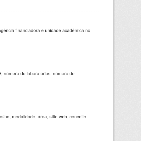
, agência financiadora e unidade acadêmica no
A, número de laboratórios, número de
ino, modalidade, área, sítio web, conceito