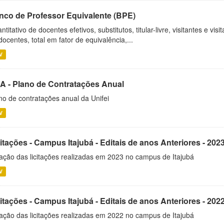
nco de Professor Equivalente (BPE)
ntitativo de docentes efetivos, substitutos, titular-livre, visitantes e vi
docentes, total em fator de equivalência,...
V
A - Plano de Contratações Anual
no de contratações anual da Unifei
V
itações - Campus Itajubá - Editais de anos Anteriores - 202
ação das licitações realizadas em 2023 no campus de Itajubá
V
itações - Campus Itajubá - Editais de anos Anteriores - 202
ação das licitações realizadas em 2022 no campus de Itajubá