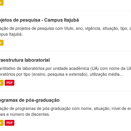
V
ojetos de pesquisa - Campus Itajubá
ação de projetos de pesquisa com título, ano, vigência, situação, tipo
pus Itajubá.
V
raestrutura laboratorial
ntitativo de laboratórios por unidade acadêmica (UA) com nome da U
oratórios por tipo (ensino, pesquisa e extensão), utilização média...
V
PDF
ogramas de pós-graduação
ação de programas de pós-graduação com nome, situação, nível de ens
es e número de discentes.
V
PDF