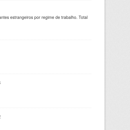
sitantes estrangeiros por regime de trabalho. Total
3
2