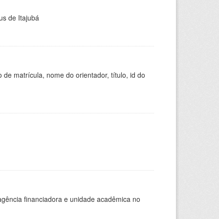
us de Itajubá
de matrícula, nome do orientador, título, id do
, agência financiadora e unidade acadêmica no