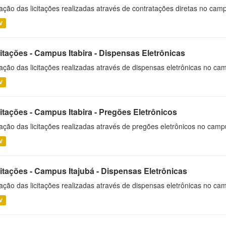
ação das licitações realizadas através de contratações diretas no cam
V
itações - Campus Itabira - Dispensas Eletrônicas
ação das licitações realizadas através de dispensas eletrônicas no cam
V
itações - Campus Itabira - Pregões Eletrônicos
ação das licitações realizadas através de pregões eletrônicos no campu
V
citações - Campus Itajubá - Dispensas Eletrônicas
ação das licitações realizadas através de dispensas eletrônicas no ca
V