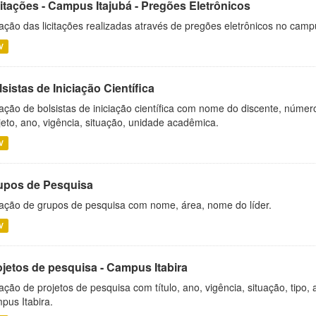
citações - Campus Itajubá - Pregões Eletrônicos
ação das licitações realizadas através de pregões eletrônicos no camp
V
sistas de Iniciação Científica
ação de bolsistas de iniciação científica com nome do discente, número 
jeto, ano, vigência, situação, unidade acadêmica.
V
upos de Pesquisa
ação de grupos de pesquisa com nome, área, nome do líder.
V
ojetos de pesquisa - Campus Itabira
ação de projetos de pesquisa com título, ano, vigência, situação, tipo
pus Itabira.