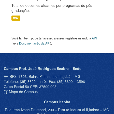
Total de docentes atuantes por programas de pós-
graduação.
CSV
Você também pode ter acesso a esses registros usando a
API
(veja
Documentação da API
).
Campus Prof. José Rodrigues Seabra – Sede
Av. BPS, 1303, Bairro Pinheirinho, Itajubá – MG
Telefone: (35) 3629 – 1101 Fax: (35) 3622 – 3596
Caixa Postal 50 CEP: 37500 903
Mapa do Campus
Campus Itabira
Rua Irmã Ivone Drumond, 200 – Distrito Industrial II,Itabira – MG