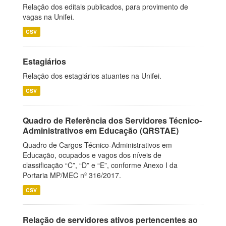
Relação dos editais publicados, para provimento de
vagas na Unifei.
CSV
Estagiários
Relação dos estagiários atuantes na Unifei.
CSV
Quadro de Referência dos Servidores Técnico-
Administrativos em Educação (QRSTAE)
Quadro de Cargos Técnico-Administrativos em
Educação, ocupados e vagos dos níveis de
classificação “C”, “D” e “E”, conforme Anexo I da
Portaria MP/MEC nº 316/2017.
CSV
Relação de servidores ativos pertencentes ao