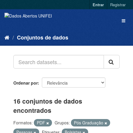
Entrar
Registrar
Conjuntos de dados
Ordenar por
16 conjuntos de dados
encontrados
Formatos:
PDF
Grupos:
Pós Graduação
Pessoas
Etiquetas:
Bolsistas