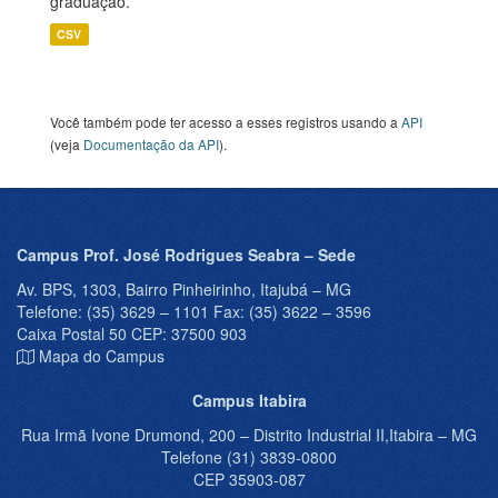
graduação.
CSV
Você também pode ter acesso a esses registros usando a
API
(veja
Documentação da API
).
Campus Prof. José Rodrigues Seabra – Sede
Av. BPS, 1303, Bairro Pinheirinho, Itajubá – MG
Telefone: (35) 3629 – 1101 Fax: (35) 3622 – 3596
Caixa Postal 50 CEP: 37500 903
Mapa do Campus
Campus Itabira
Rua Irmã Ivone Drumond, 200 – Distrito Industrial II,Itabira – MG
Telefone (31) 3839-0800
CEP 35903-087