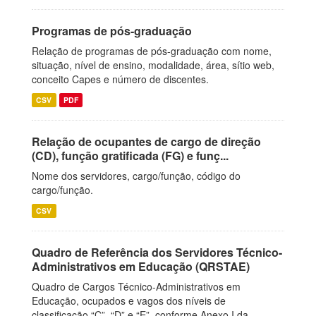
Programas de pós-graduação
Relação de programas de pós-graduação com nome,
situação, nível de ensino, modalidade, área, sítio web,
conceito Capes e número de discentes.
CSV
PDF
Relação de ocupantes de cargo de direção
(CD), função gratificada (FG) e funç...
Nome dos servidores, cargo/função, código do
cargo/função.
CSV
Quadro de Referência dos Servidores Técnico-
Administrativos em Educação (QRSTAE)
Quadro de Cargos Técnico-Administrativos em
Educação, ocupados e vagos dos níveis de
classificação “C”, “D” e “E”, conforme Anexo I da