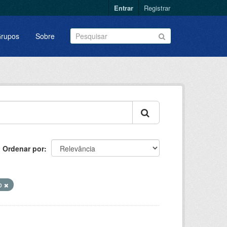
Entrar
Registrar
rupos
Sobre
Ordenar por
to