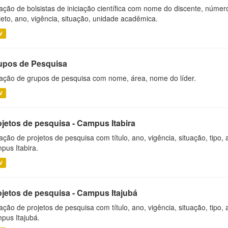
ação de bolsistas de iniciação científica com nome do discente, número 
jeto, ano, vigência, situação, unidade acadêmica.
V
upos de Pesquisa
ação de grupos de pesquisa com nome, área, nome do líder.
V
ojetos de pesquisa - Campus Itabira
ação de projetos de pesquisa com título, ano, vigência, situação, tipo
pus Itabira.
V
ojetos de pesquisa - Campus Itajubá
ação de projetos de pesquisa com título, ano, vigência, situação, tipo
pus Itajubá.