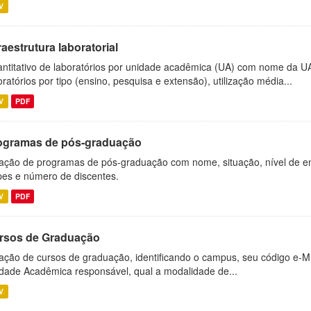
V
raestrutura laboratorial
ntitativo de laboratórios por unidade acadêmica (UA) com nome da U
oratórios por tipo (ensino, pesquisa e extensão), utilização média...
V
PDF
ogramas de pós-graduação
ação de programas de pós-graduação com nome, situação, nível de ens
es e número de discentes.
V
PDF
rsos de Graduação
ação de cursos de graduação, identificando o campus, seu código e-M
dade Acadêmica responsável, qual a modalidade de...
V