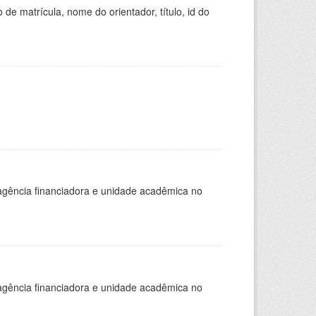
de matrícula, nome do orientador, título, id do
, agência financiadora e unidade acadêmica no
, agência financiadora e unidade acadêmica no