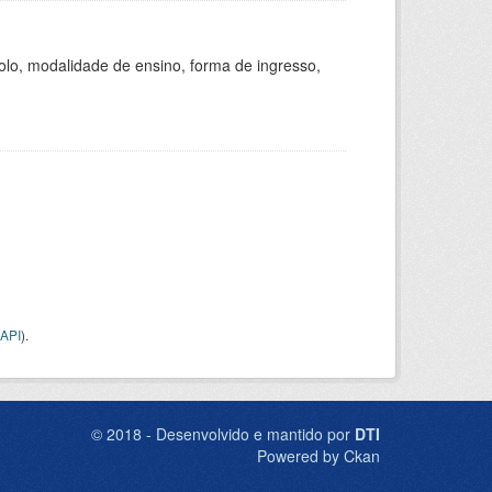
olo, modalidade de ensino, forma de ingresso,
API
).
© 2018 - Desenvolvido e mantido por
DTI
Powered by Ckan