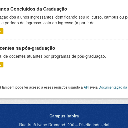
unos Concluídos da Graduação
ação dos alunos ingressantes identificando seu id, curso, campus ou p
 e período de ingresso, cota de ingresso (a partir de...
V
centes na pós-graduação
al de docentes atuantes por programas de pós-graduação.
V
ê também pode ter acesso a esses registros usando a
API
(veja
Documentação da 
Campus Itabira
Rua Irmã Ivone Drumond, 200 – Distrito Industrial