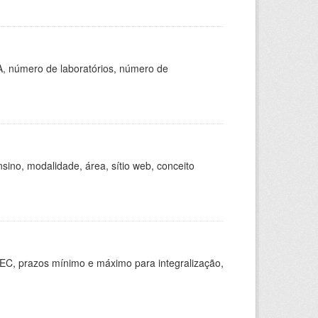
A, número de laboratórios, número de
ino, modalidade, área, sítio web, conceito
EC, prazos mínimo e máximo para integralização,