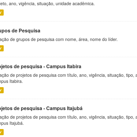
jeto, ano, vigência, situação, unidade acadêmica.
V
upos de Pesquisa
ação de grupos de pesquisa com nome, área, nome do líder.
V
ojetos de pesquisa - Campus Itabira
ação de projetos de pesquisa com título, ano, vigência, situação, tipo
pus Itabira.
V
ojetos de pesquisa - Campus Itajubá
ação de projetos de pesquisa com título, ano, vigência, situação, tipo
pus Itajubá.
V