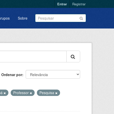
Entrar
Registrar
rupos
Sobre
Ordenar por
ubá
Professor
Pesquisa