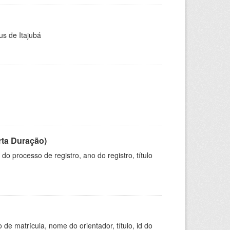
us de Itajubá
rta Duração)
o processo de registro, ano do registro, título
de matrícula, nome do orientador, título, id do