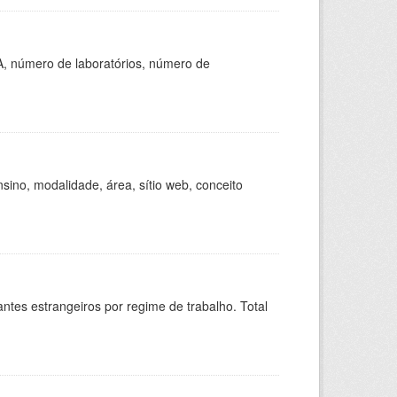
A, número de laboratórios, número de
ino, modalidade, área, sítio web, conceito
sitantes estrangeiros por regime de trabalho. Total