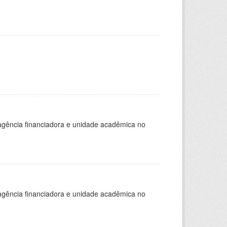
, agência financiadora e unidade acadêmica no
, agência financiadora e unidade acadêmica no