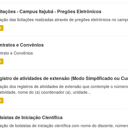
citações - Campus Itajubá - Pregões Eletrônicos
ação das licitações realizadas através de pregões eletrônicos no camp
V
ntratos e Convênios
trato e Convênios
V
gistro de atividades de extensão (Modo Simplificado ou Cu
ação dos registros de atividades de extensão que contemple o número d
atividade, nome do (a) coordenador (a), unidade...
V
sistas de Iniciação Científica
ação de bolsistas de iniciação científica com nome do discente, número 