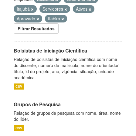
Itajubá
Servidores
Ativos
Aprovado
Itabira
Filtrar Resultados
Bolsistas de Iniciação Científica
Relação de bolsistas de iniciação científica com nome
do discente, número de matrícula, nome do orientador,
título, id do projeto, ano, vigência, situação, unidade
acadêmica.
CSV
Grupos de Pesquisa
Relação de grupos de pesquisa com nome, área, nome
do líder.
CSV