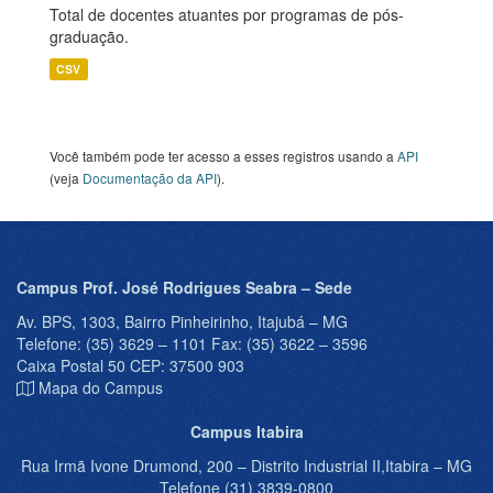
Total de docentes atuantes por programas de pós-
graduação.
CSV
Você também pode ter acesso a esses registros usando a
API
(veja
Documentação da API
).
Campus Prof. José Rodrigues Seabra – Sede
Av. BPS, 1303, Bairro Pinheirinho, Itajubá – MG
Telefone: (35) 3629 – 1101 Fax: (35) 3622 – 3596
Caixa Postal 50 CEP: 37500 903
Mapa do Campus
Campus Itabira
Rua Irmã Ivone Drumond, 200 – Distrito Industrial II,Itabira – MG
Telefone (31) 3839-0800