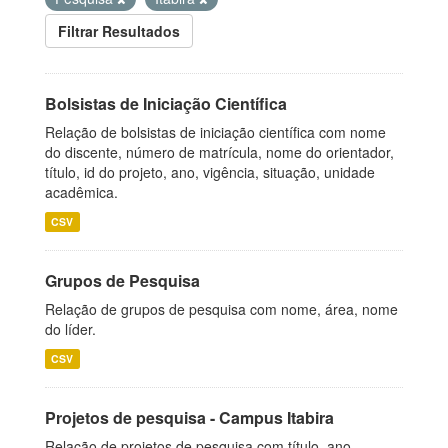
Filtrar Resultados
Bolsistas de Iniciação Científica
Relação de bolsistas de iniciação científica com nome
do discente, número de matrícula, nome do orientador,
título, id do projeto, ano, vigência, situação, unidade
acadêmica.
CSV
Grupos de Pesquisa
Relação de grupos de pesquisa com nome, área, nome
do líder.
CSV
Projetos de pesquisa - Campus Itabira
Relação de projetos de pesquisa com título, ano,