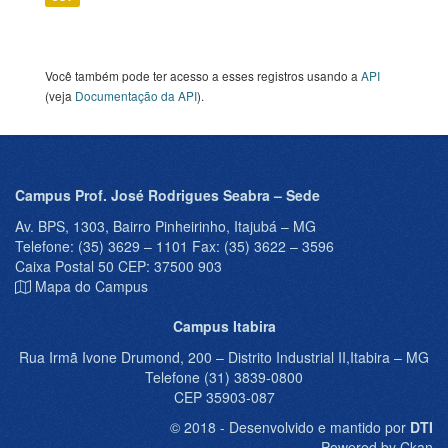
Você também pode ter acesso a esses registros usando a
API
(veja
Documentação da API
).
Campus Prof. José Rodrigues Seabra – Sede
Av. BPS, 1303, Bairro Pinheirinho, Itajubá – MG
Telefone: (35) 3629 – 1101 Fax: (35) 3622 – 3596
Caixa Postal 50 CEP: 37500 903
Mapa do Campus
Campus Itabira
Rua Irmã Ivone Drumond, 200 – Distrito Industrial II,Itabira – MG
Telefone (31) 3839-0800
CEP 35903-087
© 2018 - Desenvolvido e mantido por
DTI
Powered by Ckan