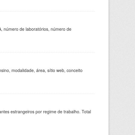
A, número de laboratórios, número de
ino, modalidade, área, sítio web, conceito
sitantes estrangeiros por regime de trabalho. Total