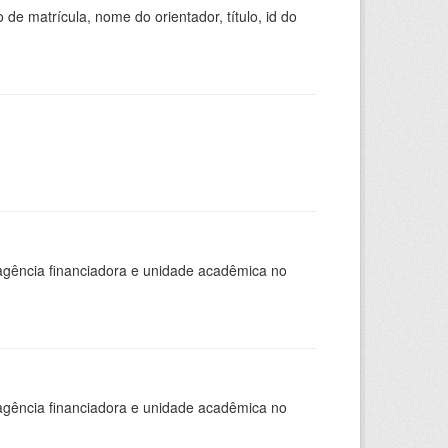
de matrícula, nome do orientador, título, id do
, agência financiadora e unidade acadêmica no
, agência financiadora e unidade acadêmica no