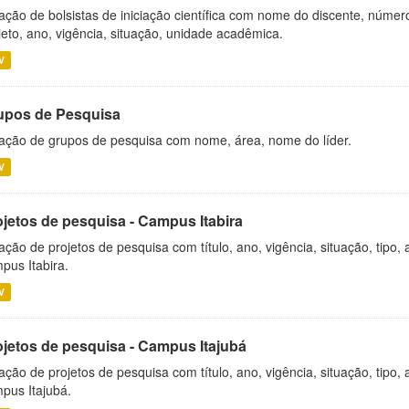
ação de bolsistas de iniciação científica com nome do discente, número 
jeto, ano, vigência, situação, unidade acadêmica.
V
upos de Pesquisa
ação de grupos de pesquisa com nome, área, nome do líder.
V
ojetos de pesquisa - Campus Itabira
ação de projetos de pesquisa com título, ano, vigência, situação, tipo
pus Itabira.
V
ojetos de pesquisa - Campus Itajubá
ação de projetos de pesquisa com título, ano, vigência, situação, tipo
pus Itajubá.