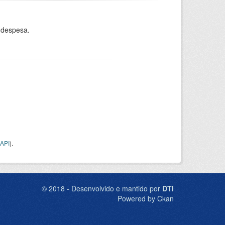
 despesa.
API
).
© 2018 - Desenvolvido e mantido por
DTI
Powered by Ckan