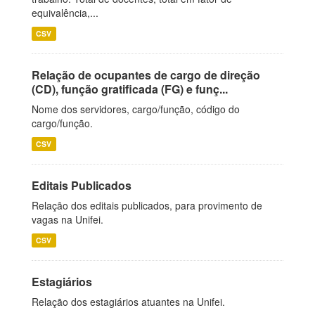
equivalência,...
CSV
Relação de ocupantes de cargo de direção
(CD), função gratificada (FG) e funç...
Nome dos servidores, cargo/função, código do
cargo/função.
CSV
Editais Publicados
Relação dos editais publicados, para provimento de
vagas na Unifei.
CSV
Estagiários
Relação dos estagiários atuantes na Unifei.