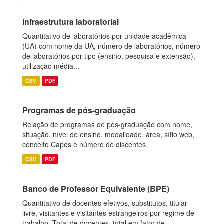
Infraestrutura laboratorial
Quantitativo de laboratórios por unidade acadêmica
(UA) com nome da UA, número de laboratórios, número
de laboratórios por tipo (ensino, pesquisa e extensão),
utilização média...
CSV
PDF
Programas de pós-graduação
Relação de programas de pós-graduação com nome,
situação, nível de ensino, modalidade, área, sítio web,
conceito Capes e número de discentes.
CSV
PDF
Banco de Professor Equivalente (BPE)
Quantitativo de docentes efetivos, substitutos, titular-
livre, visitantes e visitantes estrangeiros por regime de
trabalho. Total de docentes, total em fator de