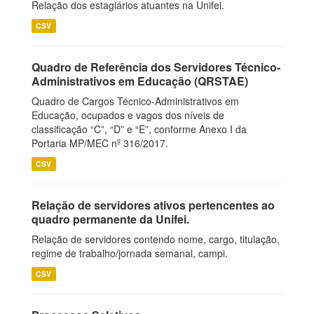
Relação dos estagiários atuantes na Unifei.
CSV
Quadro de Referência dos Servidores Técnico-
Administrativos em Educação (QRSTAE)
Quadro de Cargos Técnico-Administrativos em
Educação, ocupados e vagos dos níveis de
classificação “C”, “D” e “E”, conforme Anexo I da
Portaria MP/MEC nº 316/2017.
CSV
Relação de servidores ativos pertencentes ao
quadro permanente da Unifei.
Relação de servidores contendo nome, cargo, titulação,
regime de trabalho/jornada semanal, campi.
CSV