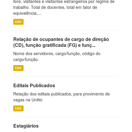
livre, visitantes e visitantes estrangeiros por regime de
trabalho. Total de docentes, total em fator de
equivalência,...
CSV
Relação de ocupantes de cargo de direção
(CD), função gratificada (FG) e funç...
Nome dos servidores, cargo/função, código do
cargo/função.
CSV
Editais Publicados
Relação dos editais publicados, para provimento de
vagas na Unifei.
CSV
Estagiários