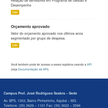
Relação de servidores em Programa de Gestão e
Desempenho
CSV
Orçamento aprovado
Valor do orçamento aprovado nos últimos anos
segmentado por grupo de despesa.
CSV
Você também pode ter acesso a esses registros usando a
API
(veja
Documentação da API
).
Campus Prof. José Rodrigues Seabra – Sede
Av. BPS, 1303, Bairro Pinheirinho, Itajubá – MG
Telefone: (35) 3629 – 1101 Fax: (35) 3622 – 3596