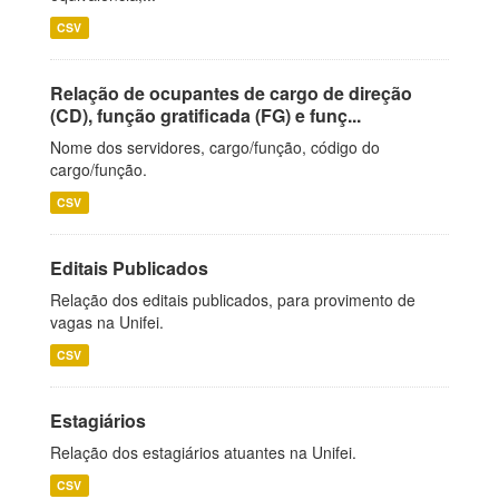
CSV
Relação de ocupantes de cargo de direção
(CD), função gratificada (FG) e funç...
Nome dos servidores, cargo/função, código do
cargo/função.
CSV
Editais Publicados
Relação dos editais publicados, para provimento de
vagas na Unifei.
CSV
Estagiários
Relação dos estagiários atuantes na Unifei.
CSV