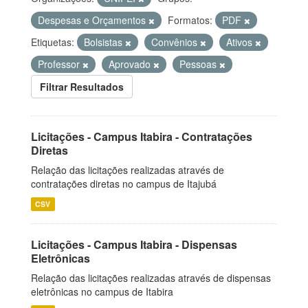
Despesas e Orçamentos
Formatos:
PDF
Etiquetas:
Bolsistas
Convênios
Ativos
Professor
Aprovado
Pessoas
Filtrar Resultados
Licitações - Campus Itabira - Contratações
Diretas
Relação das licitações realizadas através de
contratações diretas no campus de Itajubá
CSV
Licitações - Campus Itabira - Dispensas
Eletrônicas
Relação das licitações realizadas através de dispensas
eletrônicas no campus de Itabira