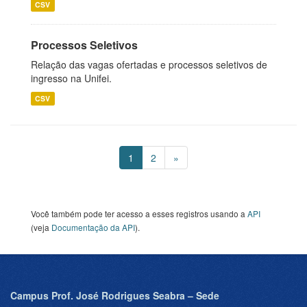
CSV
Processos Seletivos
Relação das vagas ofertadas e processos seletivos de
ingresso na Unifei.
CSV
1
2
»
Você também pode ter acesso a esses registros usando a
API
(veja
Documentação da API
).
Campus Prof. José Rodrigues Seabra – Sede