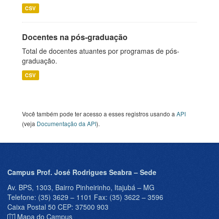
CSV
Docentes na pós-graduação
Total de docentes atuantes por programas de pós-
graduação.
CSV
Você também pode ter acesso a esses registros usando a
API
(veja
Documentação da API
).
Campus Prof. José Rodrigues Seabra – Sede
Av. BPS, 1303, Bairro Pinheirinho, Itajubá – MG
Telefone: (35) 3629 – 1101 Fax: (35) 3622 – 3596
Caixa Postal 50 CEP: 37500 903
Mapa do Campus