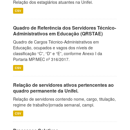
Relação dos estagiários atuantes na Unifei.
CSV
Quadro de Referência dos Servidores Técnico-
Administrativos em Educação (QRSTAE)
Quadro de Cargos Técnico-Administrativos em
Educação, ocupados e vagos dos níveis de
classificação “C”, “D” e “E”, conforme Anexo I da
Portaria MP/MEC nº 316/2017.
CSV
Relação de servidores ativos pertencentes ao
quadro permanente da Unifei.
Relação de servidores contendo nome, cargo, titulação,
regime de trabalho/jornada semanal, campi.
CSV