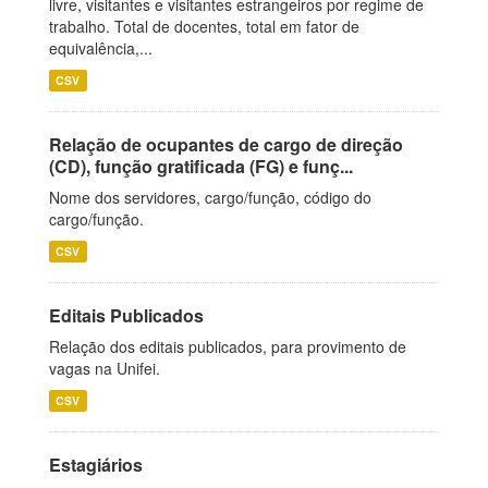
livre, visitantes e visitantes estrangeiros por regime de
trabalho. Total de docentes, total em fator de
equivalência,...
CSV
Relação de ocupantes de cargo de direção
(CD), função gratificada (FG) e funç...
Nome dos servidores, cargo/função, código do
cargo/função.
CSV
Editais Publicados
Relação dos editais publicados, para provimento de
vagas na Unifei.
CSV
Estagiários