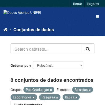
Entrar
Registrar
Conjuntos de dados
Ordenar por
8 conjuntos de dados encontrados
Grupos:
Pós Graduação
Etiquetas:
Bolsistas
Laboratórios
Pesquisa
Itabira
Filtrar Resultados