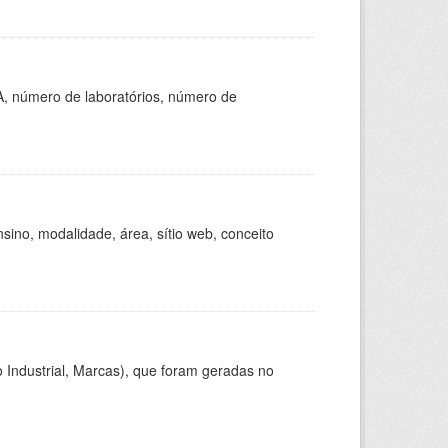
A, número de laboratórios, número de
ino, modalidade, área, sítio web, conceito
 Industrial, Marcas), que foram geradas no