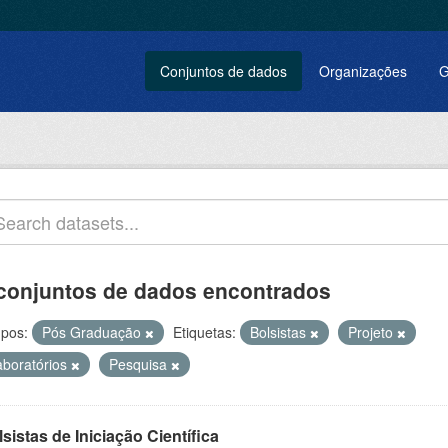
Conjuntos de dados
Organizações
G
conjuntos de dados encontrados
pos:
Pós Graduação
Etiquetas:
Bolsistas
Projeto
aboratórios
Pesquisa
sistas de Iniciação Científica