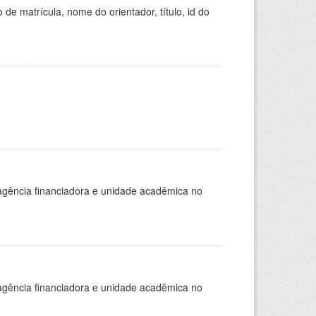
de matrícula, nome do orientador, título, id do
, agência financiadora e unidade acadêmica no
, agência financiadora e unidade acadêmica no