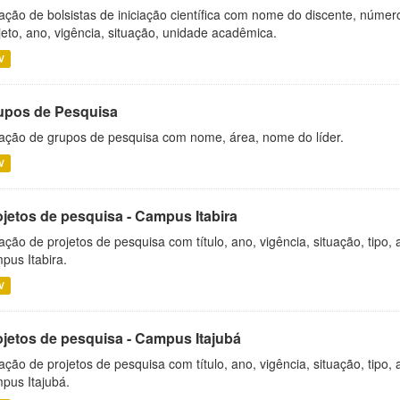
ação de bolsistas de iniciação científica com nome do discente, número 
jeto, ano, vigência, situação, unidade acadêmica.
V
upos de Pesquisa
ação de grupos de pesquisa com nome, área, nome do líder.
V
ojetos de pesquisa - Campus Itabira
ação de projetos de pesquisa com título, ano, vigência, situação, tipo
pus Itabira.
V
ojetos de pesquisa - Campus Itajubá
ação de projetos de pesquisa com título, ano, vigência, situação, tipo
pus Itajubá.