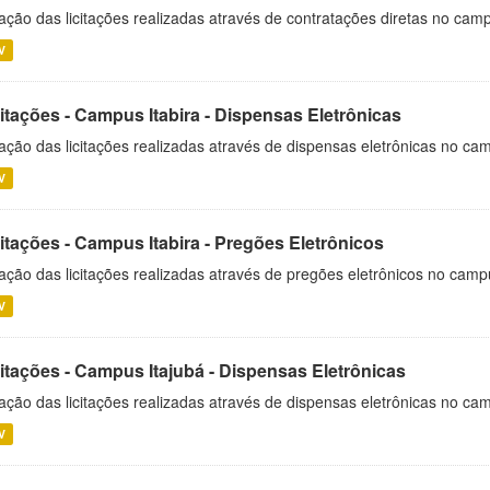
ação das licitações realizadas através de contratações diretas no cam
V
itações - Campus Itabira - Dispensas Eletrônicas
ação das licitações realizadas através de dispensas eletrônicas no cam
V
itações - Campus Itabira - Pregões Eletrônicos
ação das licitações realizadas através de pregões eletrônicos no campu
V
citações - Campus Itajubá - Dispensas Eletrônicas
ação das licitações realizadas através de dispensas eletrônicas no ca
V