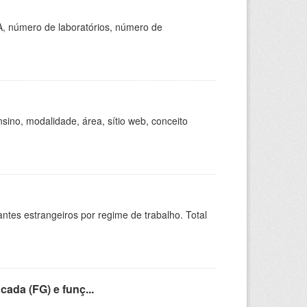
A, número de laboratórios, número de
ino, modalidade, área, sítio web, conceito
sitantes estrangeiros por regime de trabalho. Total
cada (FG) e funç...