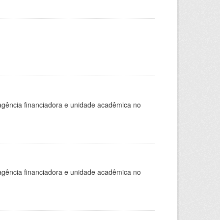
, agência financiadora e unidade acadêmica no
, agência financiadora e unidade acadêmica no