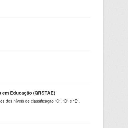
vos em Educação (QRSTAE)
dos níveis de classificação “C”, “D” e “E”,