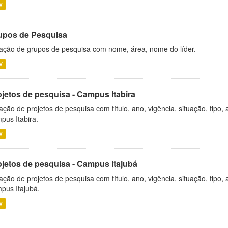
V
upos de Pesquisa
ação de grupos de pesquisa com nome, área, nome do líder.
V
ojetos de pesquisa - Campus Itabira
ação de projetos de pesquisa com título, ano, vigência, situação, tipo
pus Itabira.
V
ojetos de pesquisa - Campus Itajubá
ação de projetos de pesquisa com título, ano, vigência, situação, tipo
pus Itajubá.
V