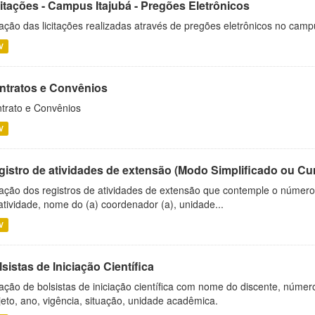
citações - Campus Itajubá - Pregões Eletrônicos
ação das licitações realizadas através de pregões eletrônicos no camp
V
ntratos e Convênios
trato e Convênios
V
gistro de atividades de extensão (Modo Simplificado ou Cu
ação dos registros de atividades de extensão que contemple o número d
atividade, nome do (a) coordenador (a), unidade...
V
sistas de Iniciação Científica
ação de bolsistas de iniciação científica com nome do discente, número 
jeto, ano, vigência, situação, unidade acadêmica.