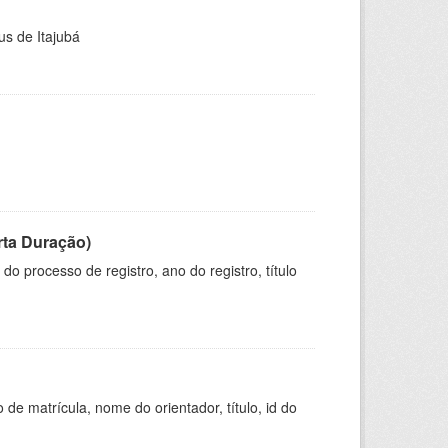
us de Itajubá
rta Duração)
o processo de registro, ano do registro, título
de matrícula, nome do orientador, título, id do