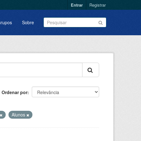
Entrar
Registrar
rupos
Sobre
Ordenar por
Alunos