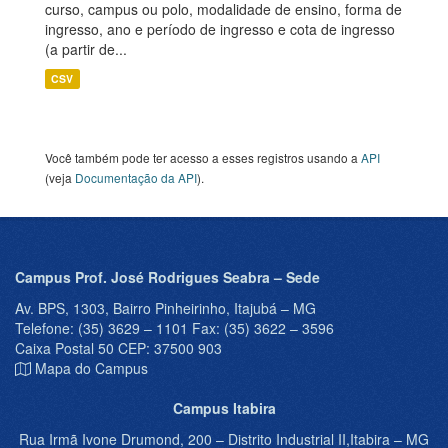
curso, campus ou polo, modalidade de ensino, forma de
ingresso, ano e período de ingresso e cota de ingresso
(a partir de...
CSV
Você também pode ter acesso a esses registros usando a
API
(veja
Documentação da API
).
Campus Prof. José Rodrigues Seabra – Sede
Av. BPS, 1303, Bairro Pinheirinho, Itajubá – MG
Telefone: (35) 3629 – 1101 Fax: (35) 3622 – 3596
Caixa Postal 50 CEP: 37500 903
Mapa do Campus
Campus Itabira
Rua Irmã Ivone Drumond, 200 – Distrito Industrial II,Itabira – MG