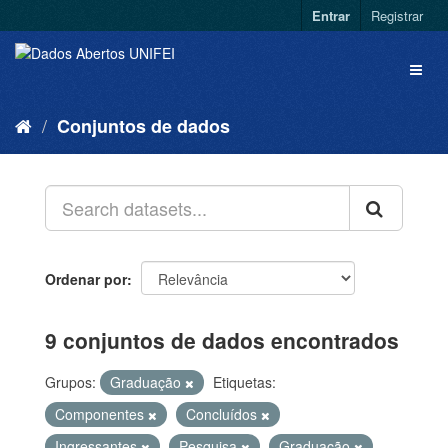
Entrar
Registrar
Conjuntos de dados
Ordenar por
9 conjuntos de dados encontrados
Grupos:
Graduação
Etiquetas:
Componentes
Concluídos
Ingressantes
Pesquisa
Graduação