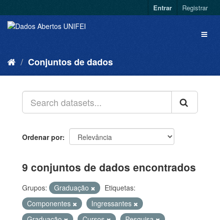
Entrar
Registrar
Conjuntos de dados
Ordenar por
9 conjuntos de dados encontrados
Grupos:
Graduação
Etiquetas:
Componentes
Ingressantes
Graduação
Cursos
Pesquisa