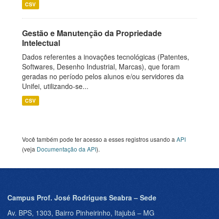
CSV
Gestão e Manutenção da Propriedade
Intelectual
Dados referentes a inovações tecnológicas (Patentes,
Softwares, Desenho Industrial, Marcas), que foram
geradas no período pelos alunos e/ou servidores da
Unifei, utilizando-se...
CSV
Você também pode ter acesso a esses registros usando a
API
(veja
Documentação da API
).
Campus Prof. José Rodrigues Seabra – Sede
Av. BPS, 1303, Bairro Pinheirinho, Itajubá – MG