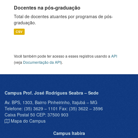
Docentes na pós-graduação
Total de docentes atuantes por programas de pós-
graduação.
CSV
Você também pode ter acesso a esses registros usando a
API
(veja
Documentação da API
).
Campus Prof. José Rodrigues Seabra – Sede
Av. BPS, 1303, Bairro Pinheirinho, Itajubá – MG
Telefone: (35) 3629 – 1101 Fax: (35) 3622 – 3596
Caixa Postal 50 CEP: 37500 903
Mapa do Campus
Campus Itabira