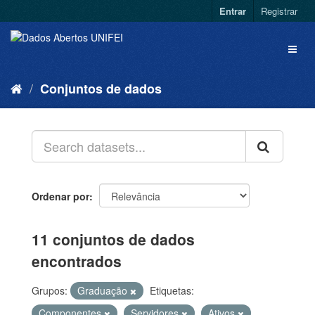
Entrar
Registrar
Conjuntos de dados
Ordenar por
11 conjuntos de dados
encontrados
Grupos:
Graduação
Etiquetas:
Componentes
Servidores
Ativos