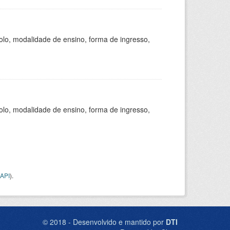
olo, modalidade de ensino, forma de ingresso,
olo, modalidade de ensino, forma de ingresso,
API
).
© 2018 - Desenvolvido e mantido por
DTI