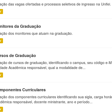
ação das vagas ofertadas e processos seletivos de ingresso na Unifei.
V
nitores da Graduação
ação dos monitores que atuam na graduação.
V
rsos de Graduação
ação de cursos de graduação, identificando o campus, seu código e-M
dade Acadêmica responsável, qual a modalidade de...
V
mponentes Curriculares
ação dos componentes curriculares identificando sua sigla, carga horá
dêmica responsável, docente ministrante, ano e período...
V