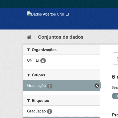
Conjuntos de dados
Organizações
UNIFEI
6
Grupos
6 
Graduação
6
Gru
C
Etiquetas
Graduação
6
Pr