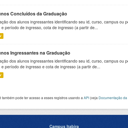
unos Concluídos da Graduação
ação dos alunos ingressantes identificando seu id, curso, campus ou p
 e período de ingresso, cota de ingresso (a partir de...
V
unos Ingressantes na Graduação
ação dos alunos ingressantes identificando seu id, curso, campus ou p
 e período de ingresso e cota de ingresso (a partir de...
V
ê também pode ter acesso a esses registros usando a
API
(veja
Documentação da 
Campus Itabira