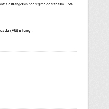
sitantes estrangeiros por regime de trabalho. Total
cada (FG) e funç...