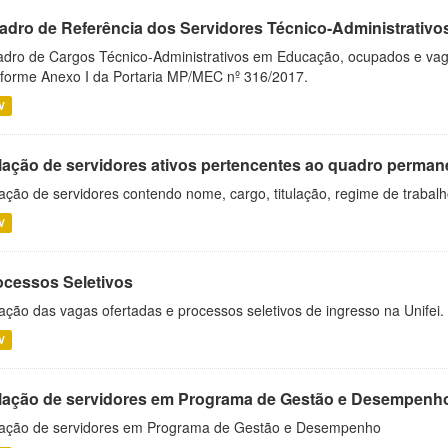
adro de Referência dos Servidores Técnico-Administrati
dro de Cargos Técnico-Administrativos em Educação, ocupados e vagos 
forme Anexo I da Portaria MP/MEC nº 316/2017.
V
lação de servidores ativos pertencentes ao quadro permane
ação de servidores contendo nome, cargo, titulação, regime de trabal
V
ocessos Seletivos
ação das vagas ofertadas e processos seletivos de ingresso na Unifei.
V
lação de servidores em Programa de Gestão e Desempenh
ação de servidores em Programa de Gestão e Desempenho