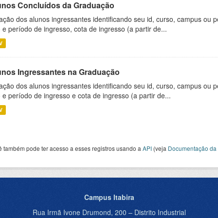
unos Concluídos da Graduação
ação dos alunos ingressantes identificando seu id, curso, campus ou p
 e período de ingresso, cota de ingresso (a partir de...
V
unos Ingressantes na Graduação
ação dos alunos ingressantes identificando seu id, curso, campus ou p
 e período de ingresso e cota de ingresso (a partir de...
V
ê também pode ter acesso a esses registros usando a
API
(veja
Documentação da 
Campus Itabira
Rua Irmã Ivone Drumond, 200 – Distrito Industrial