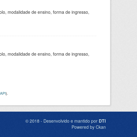
olo, modalidade de ensino, forma de ingresso,
olo, modalidade de ensino, forma de ingresso,
API
).
© 2018 - Desenvolvido e mantido por
DTI
Powered by Ckan