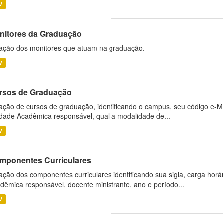
V
nitores da Graduação
ação dos monitores que atuam na graduação.
V
rsos de Graduação
ação de cursos de graduação, identificando o campus, seu código e-M
dade Acadêmica responsável, qual a modalidade de...
V
mponentes Curriculares
ação dos componentes curriculares identificando sua sigla, carga horá
dêmica responsável, docente ministrante, ano e período...
V