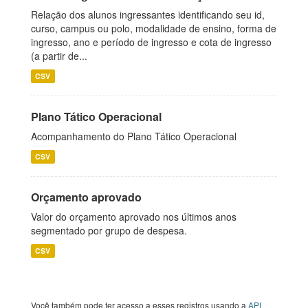
Relação dos alunos ingressantes identificando seu id,
curso, campus ou polo, modalidade de ensino, forma de
ingresso, ano e período de ingresso e cota de ingresso
(a partir de...
CSV
Plano Tático Operacional
Acompanhamento do Plano Tático Operacional
CSV
Orçamento aprovado
Valor do orçamento aprovado nos últimos anos
segmentado por grupo de despesa.
CSV
Você também pode ter acesso a esses registros usando a
API