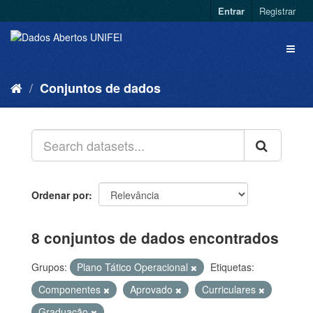
Entrar
Registrar
Conjuntos de dados
Ordenar por
8 conjuntos de dados encontrados
Grupos:
Plano Tático Operacional
Etiquetas:
Componentes
Aprovado
Curriculares
Graduação