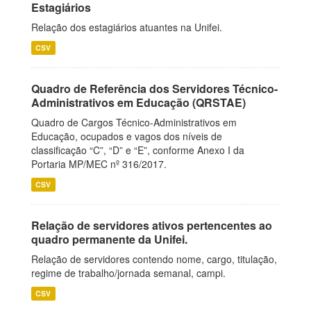
Estagiários
Relação dos estagiários atuantes na Unifei.
CSV
Quadro de Referência dos Servidores Técnico-
Administrativos em Educação (QRSTAE)
Quadro de Cargos Técnico-Administrativos em
Educação, ocupados e vagos dos níveis de
classificação “C”, “D” e “E”, conforme Anexo I da
Portaria MP/MEC nº 316/2017.
CSV
Relação de servidores ativos pertencentes ao
quadro permanente da Unifei.
Relação de servidores contendo nome, cargo, titulação,
regime de trabalho/jornada semanal, campi.
CSV