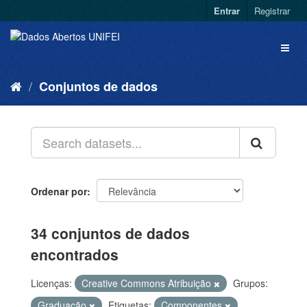
Entrar
Registrar
Conjuntos de dados
Ordenar por
34 conjuntos de dados
encontrados
Licenças:
Creative Commons Atribuição
Grupos:
Graduação
Etiquetas:
Componentes