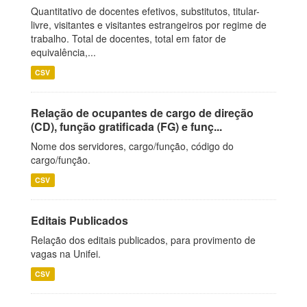
Quantitativo de docentes efetivos, substitutos, titular-
livre, visitantes e visitantes estrangeiros por regime de
trabalho. Total de docentes, total em fator de
equivalência,...
CSV
Relação de ocupantes de cargo de direção
(CD), função gratificada (FG) e funç...
Nome dos servidores, cargo/função, código do
cargo/função.
CSV
Editais Publicados
Relação dos editais publicados, para provimento de
vagas na Unifei.
CSV