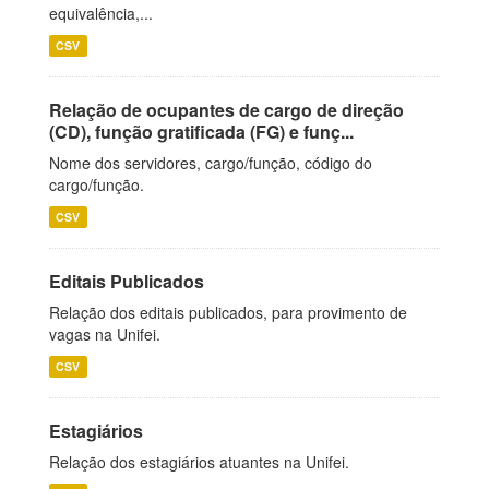
equivalência,...
CSV
Relação de ocupantes de cargo de direção
(CD), função gratificada (FG) e funç...
Nome dos servidores, cargo/função, código do
cargo/função.
CSV
Editais Publicados
Relação dos editais publicados, para provimento de
vagas na Unifei.
CSV
Estagiários
Relação dos estagiários atuantes na Unifei.