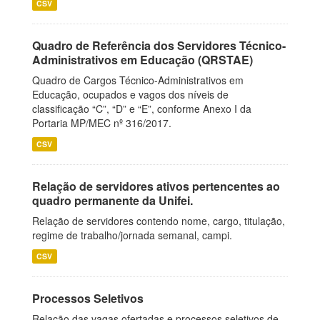
CSV
Quadro de Referência dos Servidores Técnico-
Administrativos em Educação (QRSTAE)
Quadro de Cargos Técnico-Administrativos em
Educação, ocupados e vagos dos níveis de
classificação “C”, “D” e “E”, conforme Anexo I da
Portaria MP/MEC nº 316/2017.
CSV
Relação de servidores ativos pertencentes ao
quadro permanente da Unifei.
Relação de servidores contendo nome, cargo, titulação,
regime de trabalho/jornada semanal, campi.
CSV
Processos Seletivos
Relação das vagas ofertadas e processos seletivos de