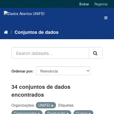
Entrar
Registrar
Conjuntos de dados
Ordenar por
34 conjuntos de dados
encontrados
Organizações:
UNIFEI
Etiquetas:
Componentes
Graduação
Cursos