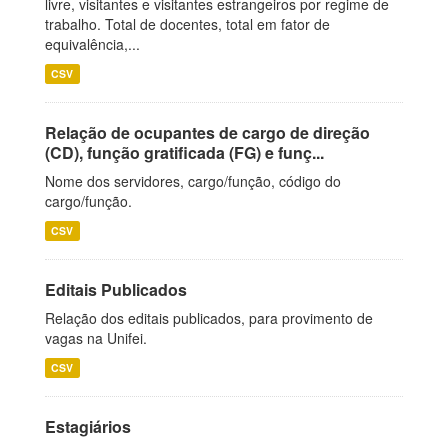
livre, visitantes e visitantes estrangeiros por regime de
trabalho. Total de docentes, total em fator de
equivalência,...
CSV
Relação de ocupantes de cargo de direção
(CD), função gratificada (FG) e funç...
Nome dos servidores, cargo/função, código do
cargo/função.
CSV
Editais Publicados
Relação dos editais publicados, para provimento de
vagas na Unifei.
CSV
Estagiários