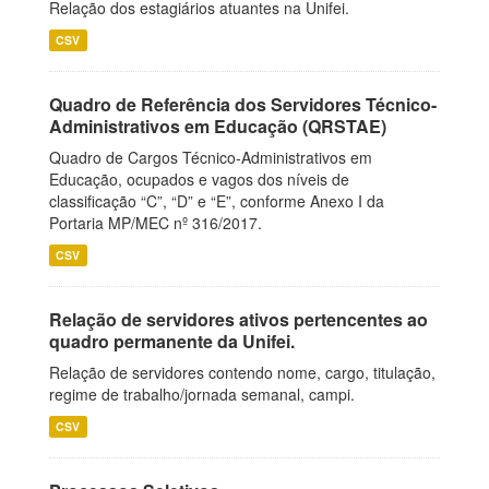
Relação dos estagiários atuantes na Unifei.
CSV
Quadro de Referência dos Servidores Técnico-
Administrativos em Educação (QRSTAE)
Quadro de Cargos Técnico-Administrativos em
Educação, ocupados e vagos dos níveis de
classificação “C”, “D” e “E”, conforme Anexo I da
Portaria MP/MEC nº 316/2017.
CSV
Relação de servidores ativos pertencentes ao
quadro permanente da Unifei.
Relação de servidores contendo nome, cargo, titulação,
regime de trabalho/jornada semanal, campi.
CSV