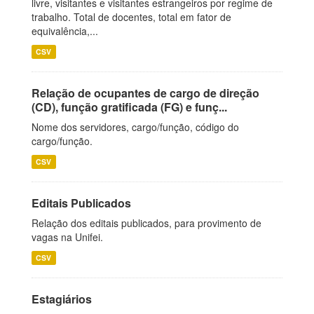
livre, visitantes e visitantes estrangeiros por regime de
trabalho. Total de docentes, total em fator de
equivalência,...
CSV
Relação de ocupantes de cargo de direção
(CD), função gratificada (FG) e funç...
Nome dos servidores, cargo/função, código do
cargo/função.
CSV
Editais Publicados
Relação dos editais publicados, para provimento de
vagas na Unifei.
CSV
Estagiários