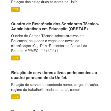
Relação dos estagiários atuantes na Unifei.
CSV
Quadro de Referência dos Servidores Técnico-
Administrativos em Educação (QRSTAE)
Quadro de Cargos Técnico-Administrativos em
Educação, ocupados e vagos dos níveis de
classificação “C”, “D” e “E”, conforme Anexo I da
Portaria MP/MEC nº 316/2017.
CSV
Relação de servidores ativos pertencentes ao
quadro permanente da Unifei.
Relação de servidores contendo nome, cargo, titulação,
regime de trabalho/jornada semanal, campi.
CSV