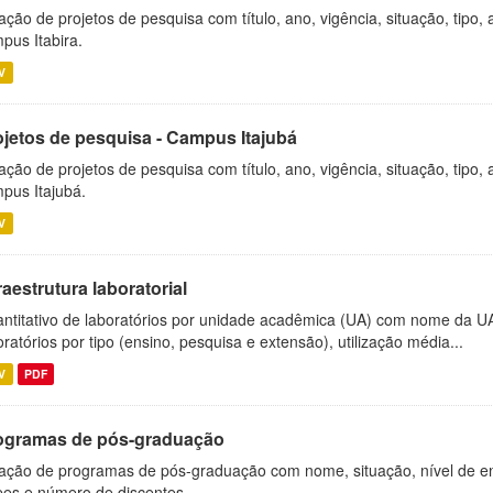
ação de projetos de pesquisa com título, ano, vigência, situação, tipo
pus Itabira.
V
ojetos de pesquisa - Campus Itajubá
ação de projetos de pesquisa com título, ano, vigência, situação, tipo
pus Itajubá.
V
raestrutura laboratorial
ntitativo de laboratórios por unidade acadêmica (UA) com nome da U
oratórios por tipo (ensino, pesquisa e extensão), utilização média...
V
PDF
ogramas de pós-graduação
ação de programas de pós-graduação com nome, situação, nível de ens
es e número de discentes.