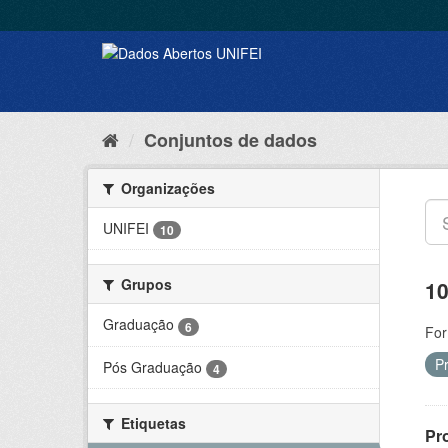
Conjuntos de dados
Organizações
UNIFEI
10
Grupos
10
Graduação
6
For
P
Pós Graduação
4
Etiquetas
Pr