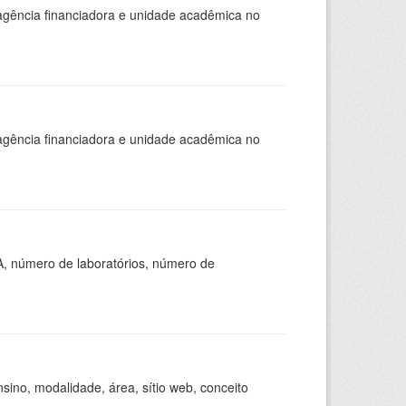
, agência financiadora e unidade acadêmica no
, agência financiadora e unidade acadêmica no
A, número de laboratórios, número de
ino, modalidade, área, sítio web, conceito