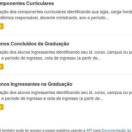
mponentes Curriculares
ação dos componentes curriculares identificando sua sigla, carga horá
dêmica responsável, docente ministrante, ano e período...
V
unos Concluídos da Graduação
ação dos alunos ingressantes identificando seu id, curso, campus ou p
 e período de ingresso, cota de ingresso (a partir de...
V
unos Ingressantes na Graduação
ação dos alunos ingressantes identificando seu id, curso, campus ou p
 e período de ingresso e cota de ingresso (a partir de...
V
ê também pode ter acesso a esses registros usando a
API
(veja
Documentação da 