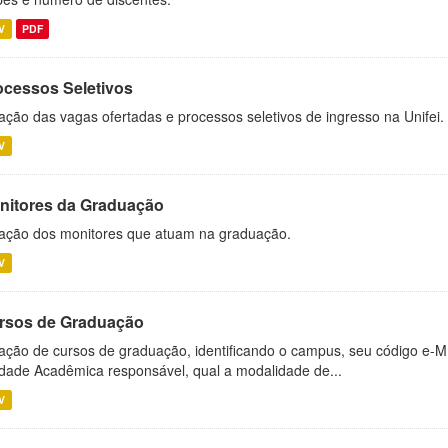
V
PDF
ocessos Seletivos
ação das vagas ofertadas e processos seletivos de ingresso na Unifei.
V
nitores da Graduação
ação dos monitores que atuam na graduação.
V
rsos de Graduação
ação de cursos de graduação, identificando o campus, seu código e-M
dade Acadêmica responsável, qual a modalidade de...
V