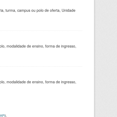
ria, turma, campus ou polo de oferta, Unidade
olo, modalidade de ensino, forma de ingresso,
olo, modalidade de ensino, forma de ingresso,
API
).