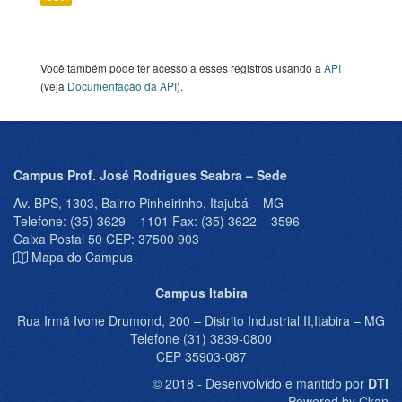
Você também pode ter acesso a esses registros usando a
API
(veja
Documentação da API
).
Campus Prof. José Rodrigues Seabra – Sede
Av. BPS, 1303, Bairro Pinheirinho, Itajubá – MG
Telefone: (35) 3629 – 1101 Fax: (35) 3622 – 3596
Caixa Postal 50 CEP: 37500 903
Mapa do Campus
Campus Itabira
Rua Irmã Ivone Drumond, 200 – Distrito Industrial II,Itabira – MG
Telefone (31) 3839-0800
CEP 35903-087
© 2018 - Desenvolvido e mantido por
DTI
Powered by Ckan