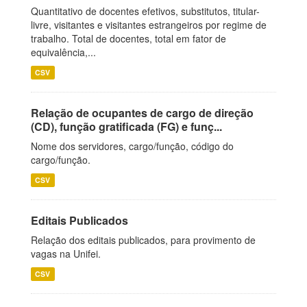
Quantitativo de docentes efetivos, substitutos, titular-
livre, visitantes e visitantes estrangeiros por regime de
trabalho. Total de docentes, total em fator de
equivalência,...
CSV
Relação de ocupantes de cargo de direção
(CD), função gratificada (FG) e funç...
Nome dos servidores, cargo/função, código do
cargo/função.
CSV
Editais Publicados
Relação dos editais publicados, para provimento de
vagas na Unifei.
CSV