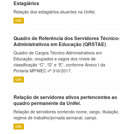
Estagiários
Relação dos estagiários atuantes na Unifei.
CSV
Quadro de Referência dos Servidores Técnico-
Administrativos em Educação (QRSTAE)
Quadro de Cargos Técnico-Administrativos em
Educação, ocupados e vagos dos níveis de
classificação “C”, “D” e “E”, conforme Anexo I da
Portaria MP/MEC nº 316/2017.
CSV
Relação de servidores ativos pertencentes ao
quadro permanente da Unifei.
Relação de servidores contendo nome, cargo, titulação,
regime de trabalho/jornada semanal, campi.
CSV