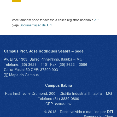
Você também pode ter acesso a esses registros usando a
API
(veja
Documentação da API
).
Campus Prof. José Rodrigues Seabra – Sede
Av. BPS, 1303, Bairro Pinheirinho, Itajubá – MG
Telefone: (35) 3629 – 1101 Fax: (35) 3622 – 3596
Caixa Postal 50 CEP: 37500 903
Mapa do Campus
Campus Itabira
Rua Irmã Ivone Drumond, 200 – Distrito Industrial II,Itabira – MG
Telefone (31) 3839-0800
CEP 35903-087
© 2018 - Desenvolvido e mantido por
DTI
Powered by Ckan