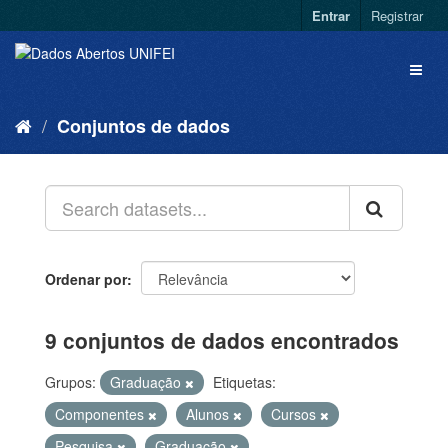
Entrar
Registrar
Conjuntos de dados
Ordenar por
9 conjuntos de dados encontrados
Grupos:
Graduação
Etiquetas:
Componentes
Alunos
Cursos
Pesquisa
Graduação