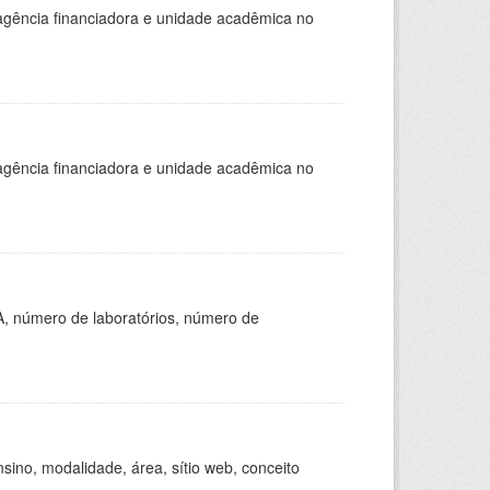
, agência financiadora e unidade acadêmica no
, agência financiadora e unidade acadêmica no
A, número de laboratórios, número de
ino, modalidade, área, sítio web, conceito