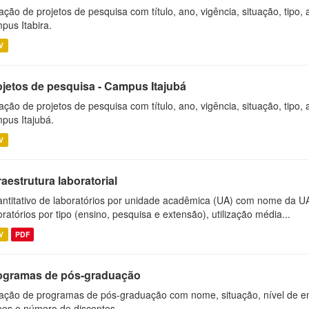
ação de projetos de pesquisa com título, ano, vigência, situação, tipo
pus Itabira.
V
ojetos de pesquisa - Campus Itajubá
ação de projetos de pesquisa com título, ano, vigência, situação, tipo
pus Itajubá.
V
raestrutura laboratorial
ntitativo de laboratórios por unidade acadêmica (UA) com nome da U
oratórios por tipo (ensino, pesquisa e extensão), utilização média...
V
PDF
ogramas de pós-graduação
ação de programas de pós-graduação com nome, situação, nível de ens
es e número de discentes.