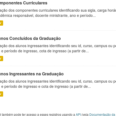
mponentes Curriculares
ação dos componentes curriculares identificando sua sigla, carga horá
dêmica responsável, docente ministrante, ano e período...
V
unos Concluídos da Graduação
ação dos alunos ingressantes identificando seu id, curso, campus ou p
 e período de ingresso, cota de ingresso (a partir de...
V
unos Ingressantes na Graduação
ação dos alunos ingressantes identificando seu id, curso, campus ou p
 e período de ingresso e cota de ingresso (a partir de...
V
ê também pode ter acesso a esses registros usando a
API
(veja
Documentação da 