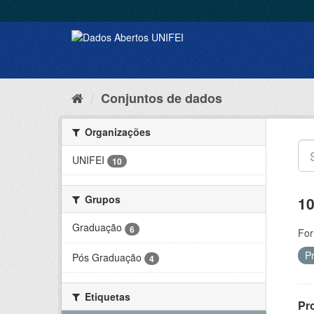
Conjuntos de dados
Organizações
UNIFEI
10
Grupos
10
Graduação
6
For
P
Pós Graduação
4
Etiquetas
Pr