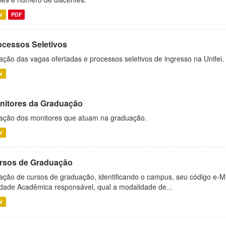
V
PDF
ocessos Seletivos
ação das vagas ofertadas e processos seletivos de ingresso na Unifei.
V
nitores da Graduação
ação dos monitores que atuam na graduação.
V
rsos de Graduação
ação de cursos de graduação, identificando o campus, seu código e-M
dade Acadêmica responsável, qual a modalidade de...
V