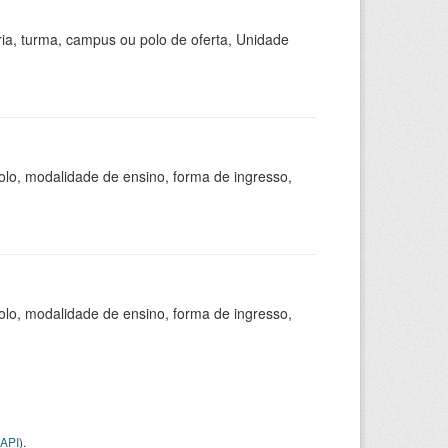
ria, turma, campus ou polo de oferta, Unidade
olo, modalidade de ensino, forma de ingresso,
olo, modalidade de ensino, forma de ingresso,
API
).