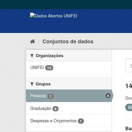
Conjuntos de dados
Organizações
UNIFEI
14
Grupos
14
Pessoas
7
Gru
B
Graduação
6
Despesas e Orçamentos
1
Ba