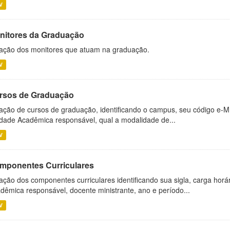
V
nitores da Graduação
ação dos monitores que atuam na graduação.
V
rsos de Graduação
ação de cursos de graduação, identificando o campus, seu código e-M
dade Acadêmica responsável, qual a modalidade de...
V
mponentes Curriculares
ação dos componentes curriculares identificando sua sigla, carga horá
dêmica responsável, docente ministrante, ano e período...
V