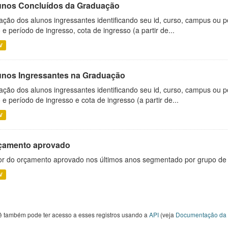
unos Concluídos da Graduação
ação dos alunos ingressantes identificando seu id, curso, campus ou p
 e período de ingresso, cota de ingresso (a partir de...
V
unos Ingressantes na Graduação
ação dos alunos ingressantes identificando seu id, curso, campus ou p
 e período de ingresso e cota de ingresso (a partir de...
V
çamento aprovado
or do orçamento aprovado nos últimos anos segmentado por grupo de
V
ê também pode ter acesso a esses registros usando a
API
(veja
Documentação da 