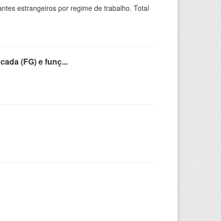
sitantes estrangeiros por regime de trabalho. Total
cada (FG) e funç...