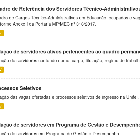
adro de Referência dos Servidores Técnico-Administrati
dro de Cargos Técnico-Administrativos em Educação, ocupados e vagos 
forme Anexo I da Portaria MP/MEC nº 316/2017.
V
lação de servidores ativos pertencentes ao quadro permane
ação de servidores contendo nome, cargo, titulação, regime de trabal
V
ocessos Seletivos
ação das vagas ofertadas e processos seletivos de ingresso na Unifei.
V
lação de servidores em Programa de Gestão e Desempenh
ação de servidores em Programa de Gestão e Desempenho