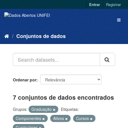
Entrar
Registrar
Conjuntos de dados
Ordenar por
7 conjuntos de dados encontrados
Grupos:
Graduação
Etiquetas:
Componentes
Ativos
Cursos
Curriculares