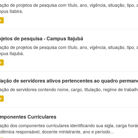
ação de projetos de pesquisa com título, ano, vigência, situação, tipo
pus Itabira.
V
ojetos de pesquisa - Campus Itajubá
ação de projetos de pesquisa com título, ano, vigência, situação, tipo
pus Itajubá.
V
lação de servidores ativos pertencentes ao quadro permane
ação de servidores contendo nome, cargo, titulação, regime de trabal
V
mponentes Curriculares
ação dos componentes curriculares identificando sua sigla, carga horá
dêmica responsável, docente ministrante, ano e período...