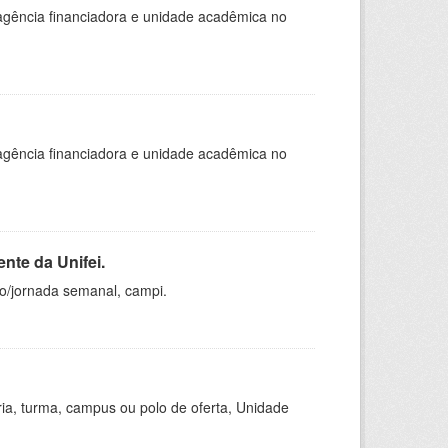
, agência financiadora e unidade acadêmica no
, agência financiadora e unidade acadêmica no
nte da Unifei.
ho/jornada semanal, campi.
ria, turma, campus ou polo de oferta, Unidade