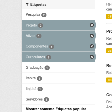
Rel
Etiquetas
cam
Pesquisa
2
CS
Projeto
2
Pr
Ativos
1
Rel
cam
Componentes
1
CS
Curriculares
1
Re
Graduação
1
Rel
Itabira
1
CS
Itajubá
1
Co
Servidores
1
Rel
Aca
Mostrar somente Etiquetas popular